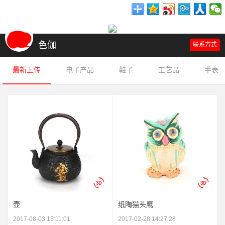
色伽
联系方式
最新上传
电子产品
鞋子
工艺品
手表
壶
纸陶猫头鹰
2017-08-03 15:11:01
2017-02-28 14:27:28